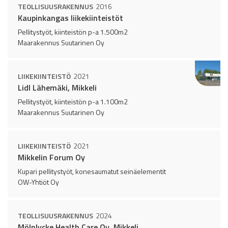
TEOLLISUUSRAKENNUS
2016
Kaupinkangas liikekiinteistöt
Pellitystyöt, kiinteistön p-a 1.500m2
Maarakennus Suutarinen Oy
LIIKEKIINTEISTÖ
2021
Lidl Lähemäki, Mikkeli
Pellitystyöt, kiinteistön p-a 1.100m2
Maarakennus Suutarinen Oy
LIIKEKIINTEISTÖ
2021
Mikkelin Forum Oy
Kupari pellitystyöt, konesaumatut seinäelementit
OW-Yhtiöt Oy
TEOLLISUUSRAKENNUS
2024
Mölnlycke Health Care Oy, Mikkeli