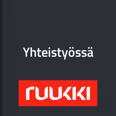
Yhteistyössä