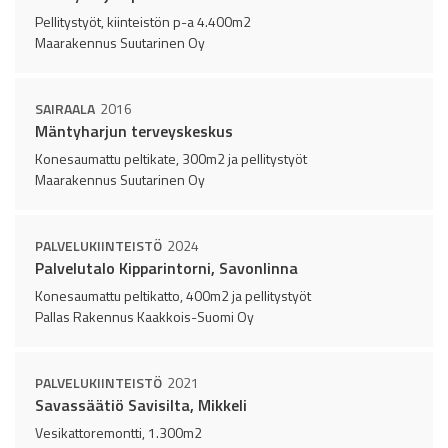
Pellitystyöt, kiinteistön p-a 4.400m2
Maarakennus Suutarinen Oy
SAIRAALA
2016
Mäntyharjun terveyskeskus
Konesaumattu peltikate, 300m2 ja pellitystyöt
Maarakennus Suutarinen Oy
PALVELUKIINTEISTÖ
2024
Palvelutalo Kipparintorni, Savonlinna
Konesaumattu peltikatto, 400m2 ja pellitystyöt
Pallas Rakennus Kaakkois-Suomi Oy
PALVELUKIINTEISTÖ
2021
Savassäätiö Savisilta, Mikkeli
Vesikattoremontti, 1.300m2