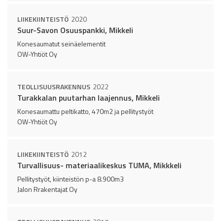
LIIKEKIINTEISTÖ
2020
Suur-Savon Osuuspankki, Mikkeli
Konesaumatut seinäelementit
OW-Yhtiöt Oy
TEOLLISUUSRAKENNUS
2022
Turakkalan puutarhan laajennus, Mikkeli
Konesaumattu peltikatto, 470m2 ja pellitystyöt
OW-Yhtiöt Oy
LIIKEKIINTEISTÖ
2012
Turvallisuus- materiaalikeskus TUMA, Mikkkeli
Pellitystyöt, kiinteistön p-a 8.900m3
Jalon Rrakentajat Oy