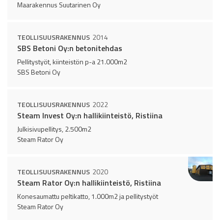
Maarakennus Suutarinen Oy
TEOLLISUUSRAKENNUS
2014
SBS Betoni Oy:n betonitehdas
Pellitystyöt, kiinteistön p-a 21.000m2
SBS Betoni Oy
TEOLLISUUSRAKENNUS
2022
Steam Invest Oy:n hallikiinteistö, Ristiina
Julkisivupellitys, 2.500m2
Steam Rator Oy
TEOLLISUUSRAKENNUS
2020
Steam Rator Oy:n hallikiinteistö, Ristiina
Konesaumattu peltikatto, 1.000m2 ja pellitystyöt
Steam Rator Oy