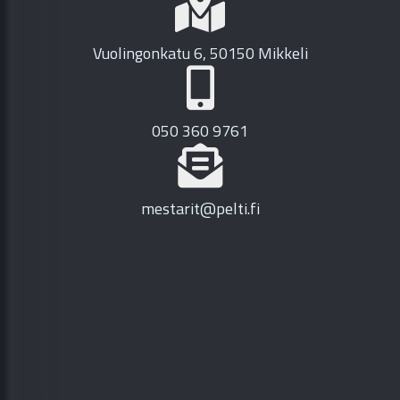
Vuolingonkatu 6, 50150 Mikkeli
050 360 9761
mestarit@pelti.fi