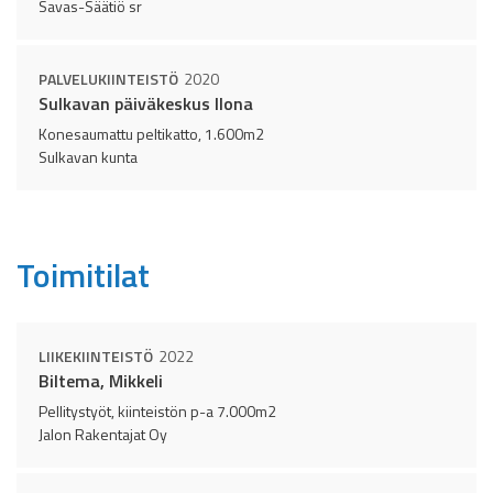
Savas-Säätiö sr
PALVELUKIINTEISTÖ
2020
Sulkavan päiväkeskus Ilona
Konesaumattu peltikatto, 1.600m2
Sulkavan kunta
Toimitilat
LIIKEKIINTEISTÖ
2022
Biltema, Mikkeli
Pellitystyöt, kiinteistön p-a 7.000m2
Jalon Rakentajat Oy