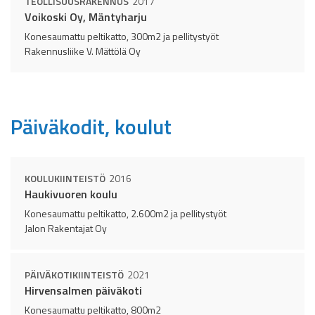
TEOLLISUUSRAKENNUS
2017
Voikoski Oy, Mäntyharju
Konesaumattu peltikatto, 300m2 ja pellitystyöt
Rakennusliike V. Mättölä Oy
Päiväkodit, koulut
KOULUKIINTEISTÖ
2016
Haukivuoren koulu
Konesaumattu peltikatto, 2.600m2 ja pellitystyöt
Jalon Rakentajat Oy
PÄIVÄKOTIKIINTEISTÖ
2021
Hirvensalmen päiväkoti
Konesaumattu peltikatto, 800m2