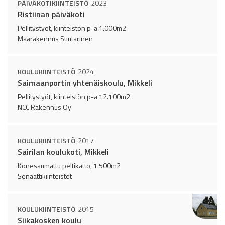
PÄIVÄKOTIKIINTEISTÖ
2023
Ristiinan päiväkoti
Pellitystyöt, kiinteistön p-a 1.000m2
Maarakennus Suutarinen
KOULUKIINTEISTÖ
2024
Saimaanportin yhtenäiskoulu, Mikkeli
Pellitystyöt, kiinteistön p-a 12.100m2
NCC Rakennus Oy
KOULUKIINTEISTÖ
2017
Sairilan koulukoti, Mikkeli
Konesaumattu peltikatto, 1.500m2
Senaattikiinteistöt
KOULUKIINTEISTÖ
2015
Siikakosken koulu