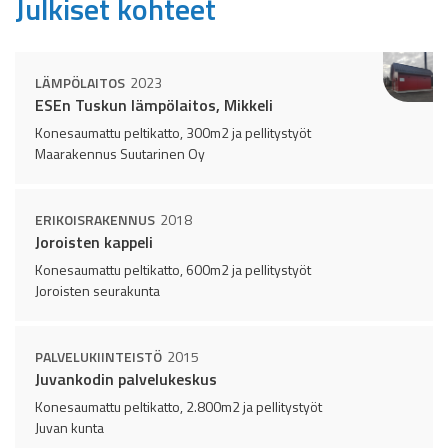
Julkiset kohteet
LÄMPÖLAITOS
2023
ESEn Tuskun lämpölaitos, Mikkeli
Konesaumattu peltikatto, 300m2 ja pellitystyöt
Maarakennus Suutarinen Oy
ERIKOISRAKENNUS
2018
Joroisten kappeli
Konesaumattu peltikatto, 600m2 ja pellitystyöt
Joroisten seurakunta
PALVELUKIINTEISTÖ
2015
Juvankodin palvelukeskus
Konesaumattu peltikatto, 2.800m2 ja pellitystyöt
Juvan kunta