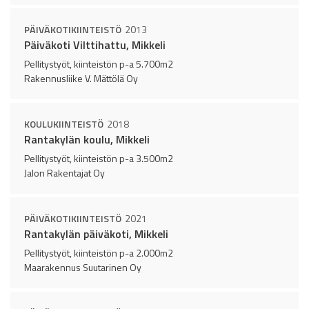
PÄIVÄKOTIKIINTEISTÖ
2013
Päiväkoti Vilttihattu, Mikkeli
Pellitystyöt, kiinteistön p-a 5.700m2
Rakennusliike V. Mättölä Oy
KOULUKIINTEISTÖ
2018
Rantakylän koulu, Mikkeli
Pellitystyöt, kiinteistön p-a 3.500m2
Jalon Rakentajat Oy
PÄIVÄKOTIKIINTEISTÖ
2021
Rantakylän päiväkoti, Mikkeli
Pellitystyöt, kiinteistön p-a 2.000m2
Maarakennus Suutarinen Oy