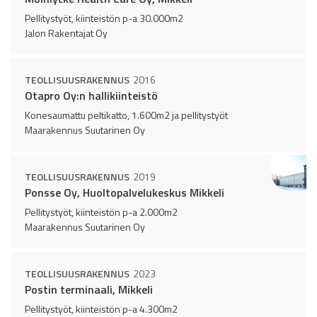
Pellitystyöt, kiinteistön p-a 30.000m2
Jalon Rakentajat Oy
TEOLLISUUSRAKENNUS
2016
Otapro Oy:n hallikiinteistö
Konesaumattu peltikatto, 1.600m2 ja pellitystyöt
Maarakennus Suutarinen Oy
TEOLLISUUSRAKENNUS
2019
Ponsse Oy, Huoltopalvelukeskus Mikkeli
Pellitystyöt, kiinteistön p-a 2.000m2
Maarakennus Suutarinen Oy
TEOLLISUUSRAKENNUS
2023
Postin terminaali, Mikkeli
Pellitystyöt, kiinteistön p-a 4.300m2