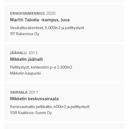
ERIKOISRAKENNUS
2020
Martti Talvela -kampus, Juva
Vesikattorakenteet, 5.000m2 ja pellitystyöt
YIT Rakennus Oy
JÄÄHALLI
2013
Mikkelin jäähalli
Pellitystyöt, kiinteistön p-a 2.300m2
Mikkelin kaupunki
SAIRAALA
2017
Mikkelin keskussairaala
Konesaumattu peltikatto, 400m2 ja pellitystyöt
SSR Kaakkois-Suomi Oy