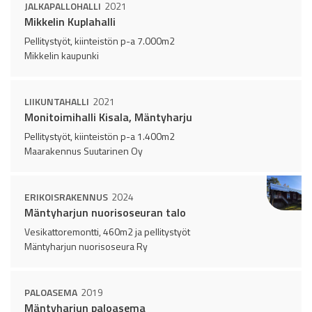
JALKAPALLOHALLI
2021
Mikkelin Kuplahalli
Pellitystyöt, kiinteistön p-a 7.000m2
Mikkelin kaupunki
LIIKUNTAHALLI
2021
Monitoimihalli Kisala, Mäntyharju
Pellitystyöt, kiinteistön p-a 1.400m2
Maarakennus Suutarinen Oy
ERIKOISRAKENNUS
2024
Mäntyharjun nuorisoseuran talo
Vesikattoremontti, 460m2 ja pellitystyöt
Mäntyharjun nuorisoseura Ry
PALOASEMA
2019
Mäntyharjun paloasema