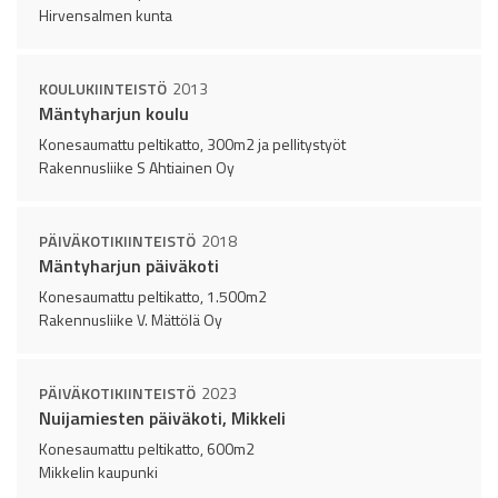
Hirvensalmen kunta
KOULUKIINTEISTÖ
2013
Mäntyharjun koulu
Konesaumattu peltikatto, 300m2 ja pellitystyöt
Rakennusliike S Ahtiainen Oy
PÄIVÄKOTIKIINTEISTÖ
2018
Mäntyharjun päiväkoti
Konesaumattu peltikatto, 1.500m2
Rakennusliike V. Mättölä Oy
PÄIVÄKOTIKIINTEISTÖ
2023
Nuijamiesten päiväkoti, Mikkeli
Konesaumattu peltikatto, 600m2
Mikkelin kaupunki