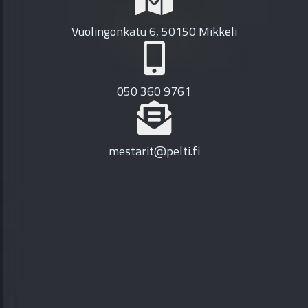
Vuolingonkatu 6, 50150 Mikkeli
050 360 9761
mestarit@pelti.fi