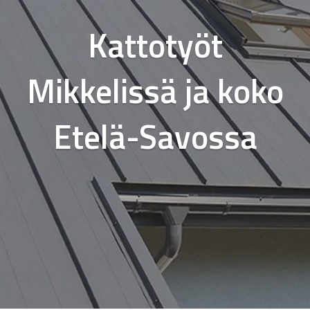
Kattotyöt
Mikkelissä ja koko
Etelä-Savossa