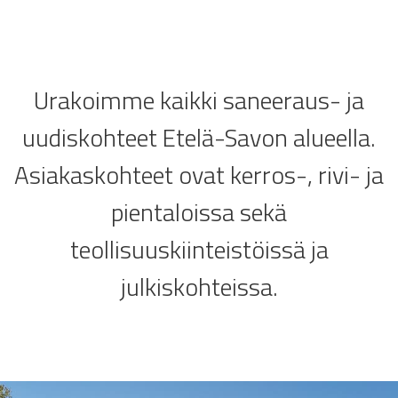
Urakoimme kaikki saneeraus- ja
uudiskohteet Etelä-Savon alueella.
Asiakaskohteet ovat kerros-, rivi- ja
pientaloissa sekä
teollisuuskiinteistöissä ja
julkiskohteissa.