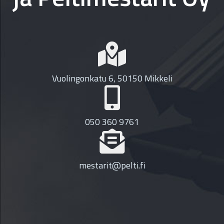
Vuolingonkatu 6, 50150 Mikkeli
050 360 9761
mestarit@pelti.fi